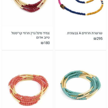
שרשרת חרוזים A צבעונית
צמיד סיגל גרין חרוזי קריסטל
טיוב אדום
₪
295
₪
180