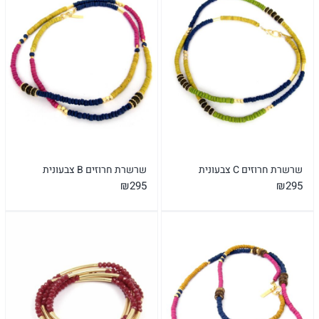
שרשרת חרוזים C צבעונית
שרשרת חרוזים B צבעונית
₪
295
₪
295