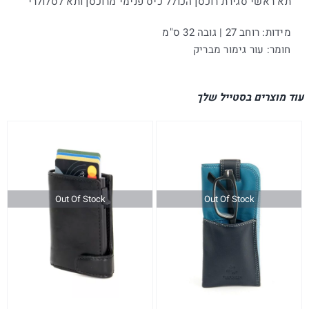
תא ראשי סגירת רוכסן הכולל כיס פנימי מרוכסן ותא לסלולרי
מידות: רוחב 27 | גובה 32 ס"מ
חומר: עור גימור מבריק
עוד מוצרים בסטייל שלך
Out Of Stock
Out Of Stock