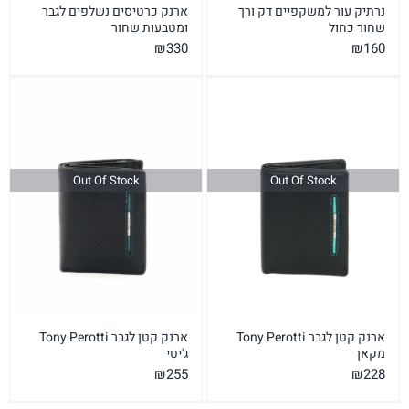
ארנק כרטיסים נשלפים לגבר
נרתיק עור למשקפיים דק ורך
ומטבעות שחור
שחור כחול
₪
330
₪
160
Out Of Stock
Out Of Stock
ארנק קטן לגבר Tony Perotti
ארנק קטן לגבר Tony Perotti
מקאן
ג'יטי
₪
255
₪
228