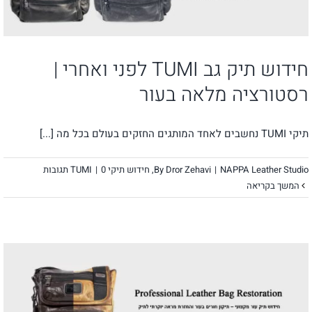
חידוש תיק גב TUMI לפני ואחרי |
רסטורציה מלאה בעור
תיקי TUMI נחשבים לאחד המותגים החזקים בעולם בכל מה [...]
NAPPA Leather Studio
|
Dror Zehavi
By
,
חידוש תיקי TUMI
0 תגובות
|
המשך בקריאה