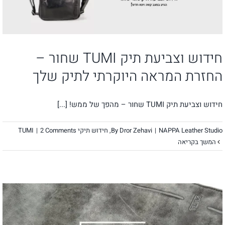
חידוש וצביעת תיק TUMI שחור –
החזרת המראה היוקרתי לתיק שלך
חידוש וצביעת תיק TUMI שחור – מהפך של ממש! [...]
NAPPA Leather Studio
|
Dror Zehavi
By
,
חידוש תיקי TUMI
2 Comments
|
המשך בקריאה