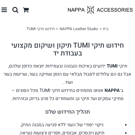
לג
תוכן
בית
NAPPA Leather Studio
חידוש תיקי TUMI
חידוש תיקי TUMI תיקון ושיקום מקצועי
בעבודת יד
תיקי
TUMI
ידועים באיכות הגבוהה ובעמידות יוצאת הדופן שלהם,
אבל גם הם עלולים לסבול מבלאי עם הזמן שחיקה בעור, שריטות בעור
ועוד..
ב־
NAPPA
אנחנו מתמחים בחידוש תיקי TUMI מכל הסוגים –
מתיקי עסקים ועד תיקי גב ומשחזרים כל פרט בדיוק ובזהירות.
תהליך החידוש שלנו
ניקוי יסודי של העור ללא פגיעה במבנה התיק.
תיקון רוכסנים, אבזמים, תפרים ורצועות נשיאה.