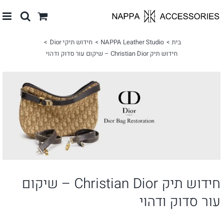
לג
תוכן
בית
NAPPA Leather Studio
חידוש תיקי Dior
חידוש תיק Christian Dior – שיקום עור סדוק ודהוי
צפה
בתמונה
מוגדלת
חידוש תיק Christian Dior – שיקום
עור סדוק ודהוי