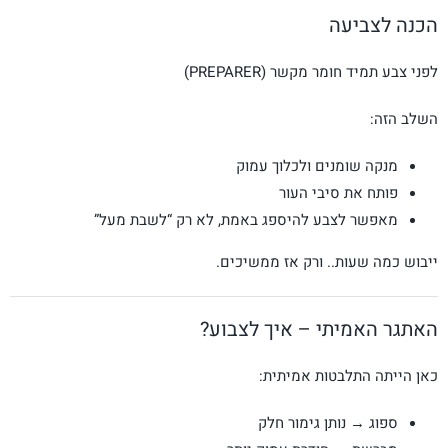
הכנה לצביעה
לפני צבע תמיד חומר מקשר (PREPARER)
השלב הזה:
מנקה שומנים ולכלוך עמוק
פותח את סיבי העור
מאפשר לצבע להיספג באמת, לא רק “לשבת מעל”
ייבוש כמה שעות.. ורק אז ממשיכים.
האתגר האמיתי – איך לצבוע?
כאן הייתה התלבטות אמיתית:
ספוג → נותן גימור חלק