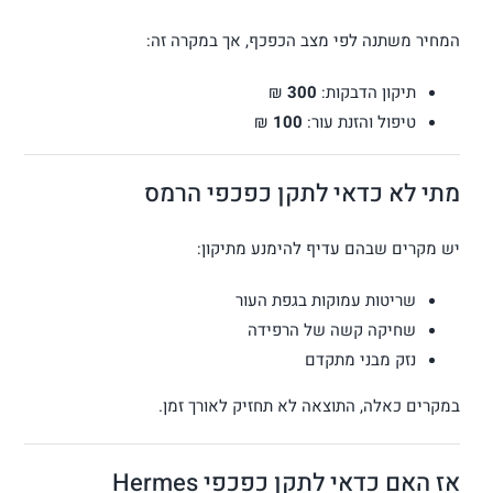
המחיר משתנה לפי מצב הכפכף, אך במקרה זה:
תיקון הדבקות:
300
₪
טיפול והזנת עור:
100
₪
מתי לא כדאי לתקן כפכפי הרמס
יש מקרים שבהם עדיף להימנע מתיקון:
שריטות עמוקות בגפת העור
שחיקה קשה של הרפידה
נזק מבני מתקדם
במקרים כאלה, התוצאה לא תחזיק לאורך זמן.
אז האם כדאי לתקן כפכפי Hermes