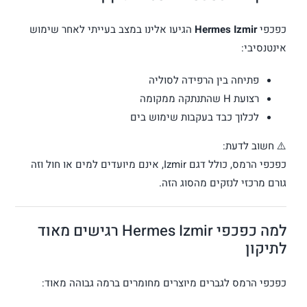
כפכפי
Hermes Izmir
הגיעו אלינו במצב בעייתי לאחר שימוש
אינטנסיבי:
פתיחה בין הרפידה לסוליה
רצועת H שהתנתקה ממקומה
לכלוך כבד בעקבות שימוש בים
⚠️ חשוב לדעת:
כפכפי הרמס, כולל דגם Izmir, אינם מיועדים למים או חול וזה
גורם מרכזי לנזקים מהסוג הזה.
למה כפכפי Hermes Izmir רגישים מאוד
לתיקון
כפכפי הרמס לגברים מיוצרים מחומרים ברמה גבוהה מאוד: