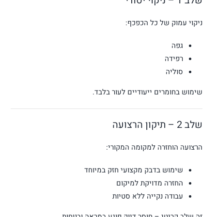
שלב 1 – ניקוי יסודי
ניקוי עמוק של כל הכפכף:
גפה
רפידה
סוליה
שימוש בחומרים ייעודיים לעור בלבד.
שלב 2 – תיקון הרצועה
הרצועה הוחזרה למקומה המקורי:
שימוש בדבק מקצועי חזק במיוחד
החזרה מדויקת למיקום
עבודה נקייה ללא סטיות
זה שלב קריטי – חוסר דיוק פוגע במראה ובנוחות.