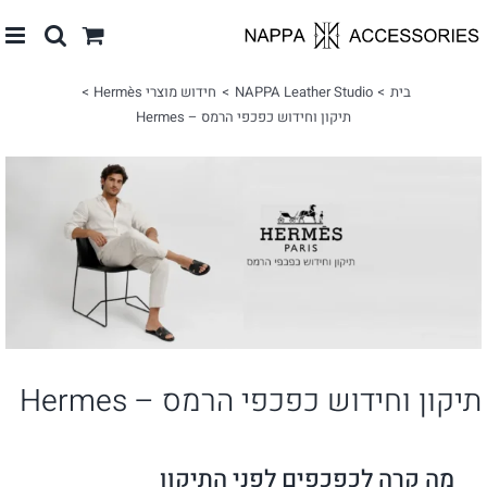
לג
תוכן
בית
NAPPA Leather Studio
חידוש מוצרי Hermès
תיקון וחידוש כפכפי הרמס – Hermes
צפה
בתמונה
מוגדלת
תיקון וחידוש כפכפי הרמס – Hermes
מה קרה לכפכפים לפני התיקון