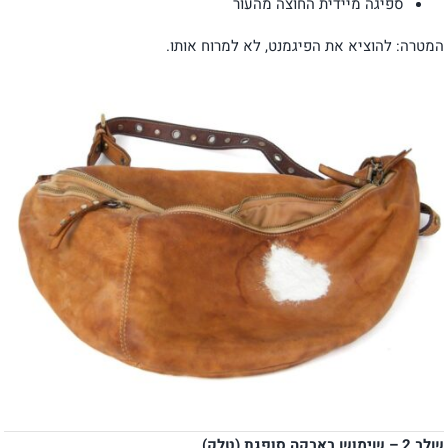
ספיגה מיידית החוצה מהעור
המטרה: להוציא את הפיגמנט, לא למרוח אותו.
שלב 2 – שימוש באבקה סופגת (טלק)