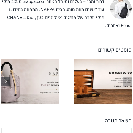
דרור זהבי – בעלים ומנהל האתר nappa.co.il, מעצב תיקי
עור לנשים תחת מותג הבית NAPPA. מתמחה בחידוש
תיקי יוקרה של מותגים אייקוניים כגון CHANEL, Dior,
Fendi ואחרים.
פוסטים קשורים
השאר תגובה
הערה