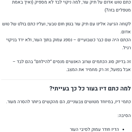
כתם טוש אדום על תיק עור, למה ניקוי לבד לא מספיק (ואיך באמת
מטפלים בזה?)
לקוחה הגיעה אלינו עם תיק עור בגוון חום טבעי, ועליו כתם בולט של טוש
אדום.
הכתם היה שם כבר כשבועיים – נספג עמוק בתוך העור, ולא ירד בניקוי
רגיל.
זה בדיוק סוג הכתמים שרוב האנשים מנסים “להילחם” בהם לבד –
אבל בפועל, זה רק מחמיר את המצב.
למה כתם דיו בעור כל כך בעייתי?
כתמי דיו, במיוחד מטושים צבעוניים, הם מהקשים ביותר להסרה מעור.
הסיבה:
הדיו חודר עמוק לסיבי העור