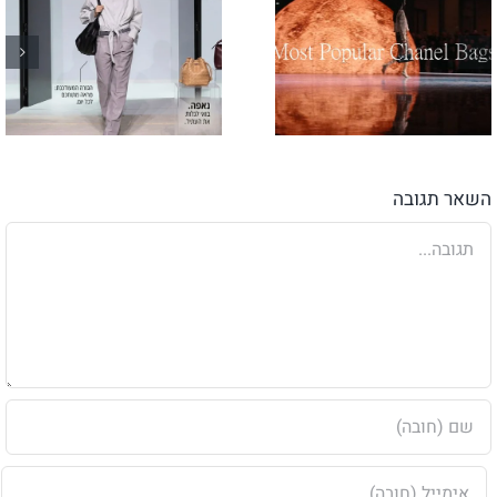
השאר תגובה
הערה