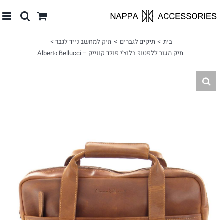
לג
תוכן
בית
תיקים לגברים
תיק למחשב נייד לגבר
תיק מעור ללפטופ בלוצ'י פולד קונייק – Alberto Bellucci