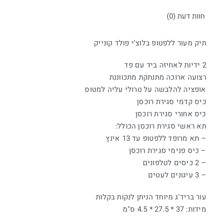
חוות דעת (0)
תיק מעור ללפטופ בלוצ'י פולד קונייק
2 ידיות לאחיזה ביד עם פד
רצועה ארוכה מתנתקת מתכווננת
אופציה להלבשה על טרולי עליה למטוס
כיס קדמי סגירת רוכסן
כיס אחורי סגירת רוכסן
תא ראשי סגירת רוכסן הכולל:
– תא מרופד ללפטופ עד 13 אינץ
– כיס פנימי סגירת רוכסן
– 2 כיסים לטלפונים
– 3 עיגונים לעטים
עור בריד'ג מיוחד הניתן לנקות בקלות
מידות: 37 * 27.5 * 4.5 ס"מ