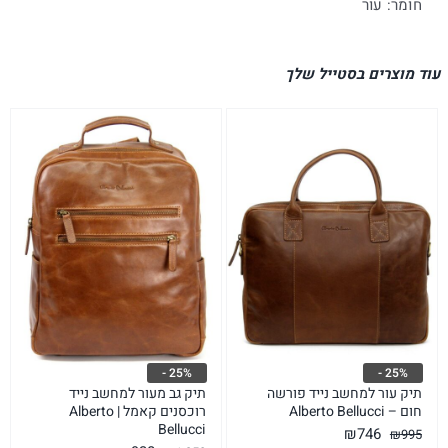
חומר: עור
עוד מוצרים בסטייל שלך
25% -
25% -
תיק עור למחשב נייד פורשה
תיק גב מעור למחשב נייד
חום – Alberto Bellucci
רוכסנים קאמל | Alberto
Bellucci
המחיר
המחיר
₪
746
₪
995