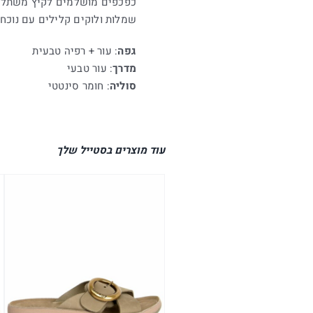
כפכפים מושלמים לקיץ משתלבים
שמלות ולוקים קלילים עם נוכחו
גפה
: עור + רפיה טבעית
מדרך
: עור טבעי
סוליה
: חומר סינטטי
עוד מוצרים בסטייל שלך