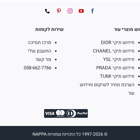
ש מוצרי עור
שירות לקוחות
חידוש תיקי DIOR
מרכז תמיכה
חידוש תיקי CHANEL
החשבון שלי
חידוש תיקי YSL
צור קשר
חידוש תיקי PRADA
058-662-7766
חידוש תיקי TUMI
הערכת מחיר לשיקום וחידוש
עור
© 1997-2026 כל הזכויות שמורות NAPPA