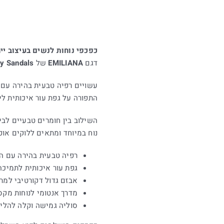
כפכפי נוחות לנשים בעיצוב יי
דגם
EMILIANA
של
y Sandals
עשויים רפיה טבעית בהירה עם 
התפורה על גפת עור איכותית לי
השילוב בין חומרים טבעיים לבין
נוח במיוחד ומתאים ללוקים אופנ
רפיה טבעית בהירה עם ה
גפת עור איכותית לתמיכה 
אבזם גדול דקורטיבי למרא
מדרך אנטומי לנוחות מקס
סוליה גמישה וקלה להליכ