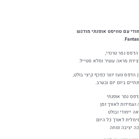
חודי עם טוויסט אופנתי מודגש
.
Fantas
הדפס נמר טרנדי,
צירת מראה עשיר ומלא סטייל.
 הדפס נועז יוצר כפכף קיצי בולט,
תיים ביום יום ובערב.
דפס נמר אופנתי
ועמידות לאורך זמן
ה ייחודי ובולט
ימלית לאורך כל היום
ה יציבה ונוחה