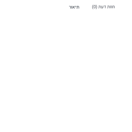
חוות דעת (0)
תיאור