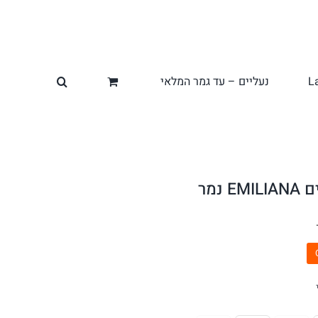
L
נעליים – עד גמר המלאי
נמר