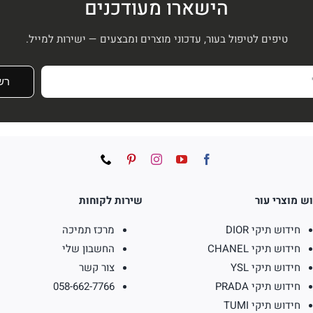
הישארו מעודכנים
טיפים לטיפול בעור, עדכוני מוצרים ומבצעים — ישירות למייל.
רש
ש מוצרי עור
שירות לקוחות
חידוש תיקי DIOR
מרכז תמיכה
חידוש תיקי CHANEL
החשבון שלי
חידוש תיקי YSL
צור קשר
חידוש תיקי PRADA
058-662-7766
חידוש תיקי TUMI