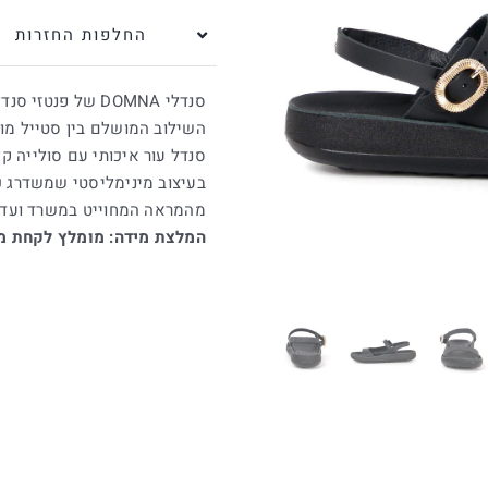
החלפות החזרות
סנדלי DOMNA של פנטזי סנדל בשחור קלאסי
השילוב המושלם בין סטייל מוד
סנדל עור איכותי עם סולייה ק
בעיצוב מינימליסטי שמשדרג כ
מהמראה המחוייט במשרד ועד ל
המלצת מידה: מומלץ לקחת מי