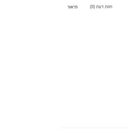
חוות דעת (0)
תיאור