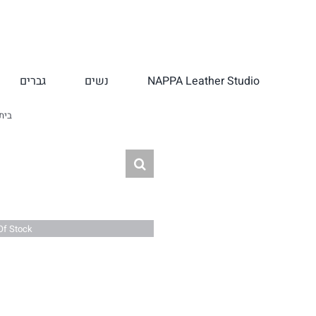
לג
תוכן
NAPPA Leather Studio
נשים
גברים
בית
Of Stock