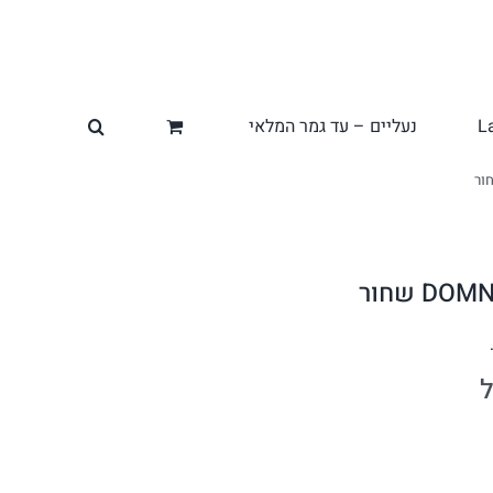
L
נעליים – עד גמר המלאי