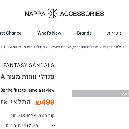
מטריות
Brands
What's New
ast Chance
נעליים לנשים
סנדלים וכפכפים
נעליים במבצע
סנדלי נוחות מעור DOMNA שחור
FANTASY SANDALS
סנדלי נוחות מעור DOMNA שחור
Be the first to leave a review.
Out 
המלאי אזל
₪
499
קוד מוצר:
DOMNA שחור
משלוחים חינם