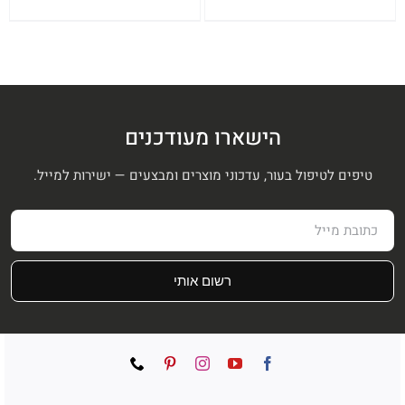
המקורי
הנוכחי
המקורי
הנוכחי
היה:
הוא:
היה:
הוא:
₪399.
₪530.
₪399.
₪530.
הישארו מעודכנים
טיפים לטיפול בעור, עדכוני מוצרים ומבצעים — ישירות למייל.
רשום אותי