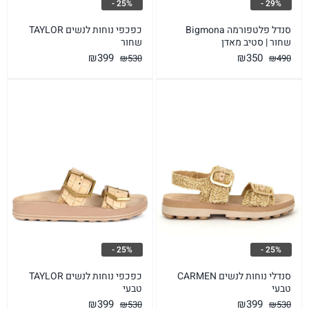
25% -
29% -
סנדל פלטפורמה Bigmona
כפכפי נוחות לנשים TAYLOR
שחור | סטיב מאדן
שחור
המחיר
המחיר
המחיר
המחיר
₪
399
₪
350
₪
530
₪
490
המקורי
הנוכחי
המקורי
הנוכחי
היה:
הוא:
היה:
הוא:
₪399.
₪530.
₪350.
₪490.
25% -
25% -
סנדלי נוחות לנשים CARMEN
כפכפי נוחות לנשים TAYLOR
טבעי
טבעי
המחיר
המחיר
המחיר
המחיר
₪
399
₪
399
₪
530
₪
530