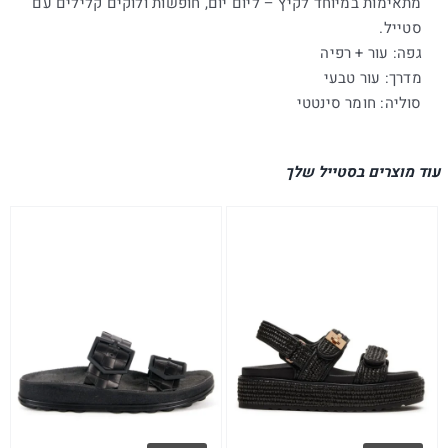
מתאימות במיוחד לקיץ – ליום יום, חופשות ולוקים קלילים עם
סטייל.
גפה: עור + רפיה
מדרך: עור טבעי
סוליה: חומר סינטטי
עוד מוצרים בסטייל שלך