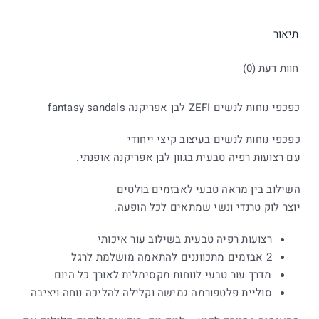
תיאור
חוות דעת (0)
כפכפי נוחות לנשים ZEFI לבן אפריקנה fantasy sandals
כפכפי נוחות לנשים בעיצוב קיצי ייחודי
עם רצועות רפיה טבעית בגוון לבן אפריקנה אופנתי.
השילוב בין מראה טבעי לאבזמים בולטים
יוצר לוק טרנדי ונשי שמתאים לכל הופעה.
רצועות רפיה טבעית בשילוב עור איכותי
2 אבזמים מתכווננים להתאמה מושלמת לרגל
מדרך עור טבעי לנוחות מקסימלית לאורך כל היום
סוליית פלטפורמה גמישה וקלילה להליכה נוחה ויציבה