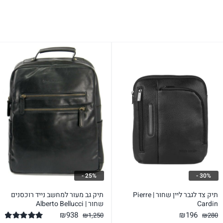
25% -
30% -
תיק צד לגבר ליין שחור | Pierre
תיק גב מעור למחשב נייד רוכסנים
Cardin
שחור | Alberto Bellucci
המחיר
המחיר
המחיר
המחיר
₪
938
₪
196
₪
1,250
₪
280