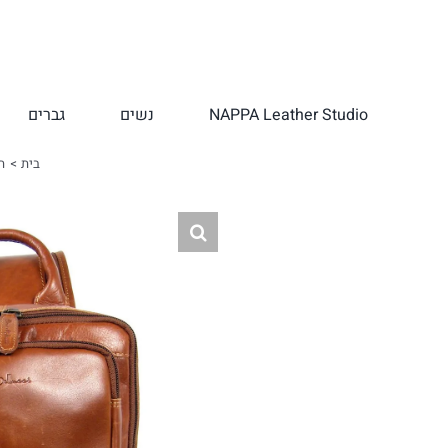
לג
תוכן
NAPPA Leather Studio
נשים
גברים
בית
ת