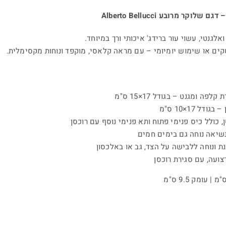
וקר מרובע Alberto Bellucci
אלגנטי, עשוי עור ברידג' איכותי ורך במיוחד.
קים או שימוש יומיומי – עם מראה קלאסי, מוקפד ונוחות מקסימלית.
ה ומגנט – בגודל 17×15 ס"מ
ל 17×10 ס"מ
, כולל כיס פנימי פתוח ותא פנימי נוסף עם רוכסן
שיאה נוחה גם בימים חמים
ת ונוחה ללבישה על הצד, גב או באלכסון
צועה, עם סגירת רוכסן