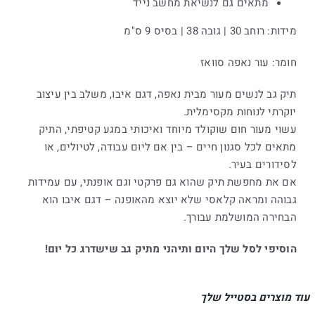
מתאים גם לנשיאת מחשב נייד
מידות: רוחב 30 | גובה 38 | בסיס 9 ס"מ
חומר: עור נאפה סוואז
תיק גב לנשים מעור מבית נאפה, דגם איבו, משלב בין עיצוב
יוקרתי לנוחות מקסימלית.
עשוי מעור חום שוקולד מיוחד ואיכותי במגע קטיפתי, התיק
מתאים לכל סגנון חיים – בין אם ליום עבודה, לטיולים, או
לסידורים בעיר.
אם את מחפשת תיק שהוא גם פרקטי וגם אופנתי, עם עמידות
גבוהה ומראה קלאסי שלא יוצא מהאופנה – דגם איבו הוא
הבחירה המושלמת עבורך.
הוסיפי לסל שלך היום ותיהני מתיק גב שישדרג כל יום!
עוד מוצרים בסטייל שלך