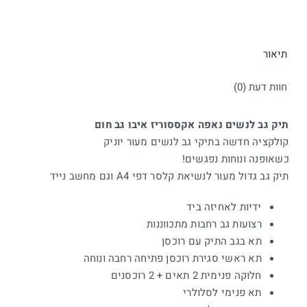
תיאור
חוות דעת (0)
תיק גב לנשים נאפה אקססוריז איבו גב חום
קולקציה חדשה בתיקי גב לנשים מעור יוניק
כשאופנה ונוחות נפגשים!
תיק גב גדול מעור לנשיאת קלסר דפי A4 וגם מחשב נייד
ידיות לאחיזה ביד
רצועות גב רחבות מתכווננות
תא בגב התיק עם רוכסן
תא ראשי סגירת רוכסן פתיחה רחבה ונוחה
חלוקה פנימית 2 תאים + 2 רוכסנים
תא פנימי לסלולרי