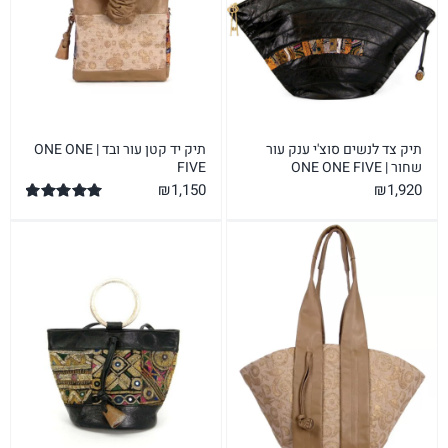
תיק צד לנשים סוצ'י ענק עור
תיק יד קטן עור ובד | ONE ONE
שחור | ONE ONE FIVE
FIVE
₪
1,150
₪
1,920
דורג
5.00
מתוך 5