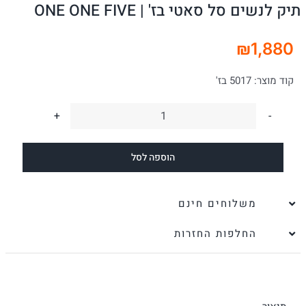
תיק לנשים סל סאטי בז' | ONE ONE FIVE
₪
1,880
קוד מוצר:
5017 בז'
כמות
של
הוספה לסל
תיק
לנשים
סל
משלוחים חינם
סאטי
החלפות החזרות
בז'
|
ONE
ONE