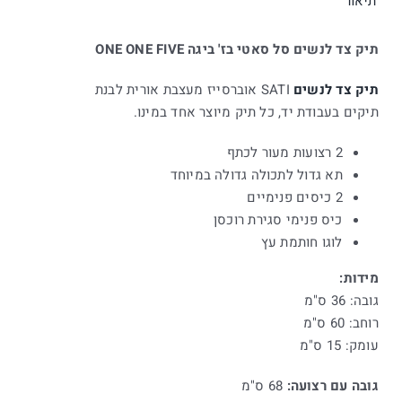
תיאור
FIVE
תיק צד לנשים סל סאטי בז' ביגה ONE ONE FIVE
תיק צד לנשים
SATI אוברסייז מעצבת אורית לבנת
תיקים בעבודת יד, כל תיק מיוצר אחד במינו.
2 רצועות מעור לכתף
תא גדול לתכולה גדולה במיוחד
2 כיסים פנימיים
כיס פנימי סגירת רוכסן
לוגו חותמת עץ
מידות:
גובה: 36 ס"מ
רוחב: 60 ס"מ
עומק: 15 ס"מ
גובה עם רצועה:
68 ס"מ