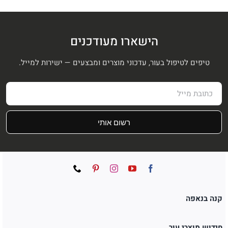
₪468.
₪520.
הישארו מעודכנים
טיפים לטיפול בעור, עדכוני מוצרים ומבצעים — ישירות למייל.
רשום אותי
קנה בנאפה
חידוש מוצרי עור