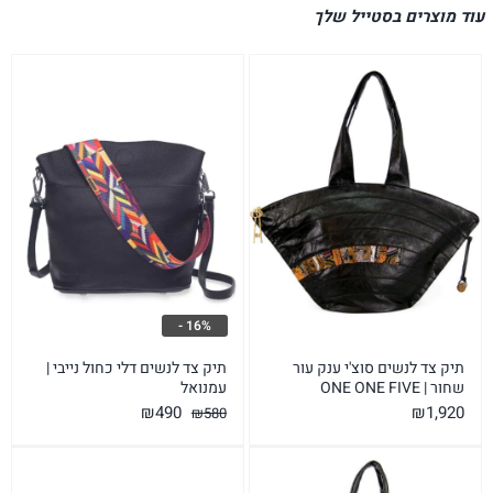
עוד מוצרים בסטייל שלך
16% -
תיק צד לנשים סוצ'י ענק עור
תיק צד לנשים דלי כחול נייבי |
שחור | ONE ONE FIVE
עמנואל
המחיר
המחיר
₪
490
₪
1,920
₪
580
המקורי
הנוכחי
היה:
הוא: