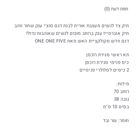
ONE
חוות דעת (0)
FIVE
תיק צד לנשים מעצבת אורית לבנת דגם סוצ'י ענק שחור וזהב
תיק אוברסייז ענק ברוחב מוגזם לנשים שאוהבות גדול!
דגם חדש מקולקציית האש מאת ONE ONE FIVE
תא ראשי סגירת רוכסן
כיס פנימי סגירת רוכסן
2 כיסים לסלולרי פנימיים
מידות:
רוחב 70
גובה 38
בסיס 10 ס"מ
חומר: עור ובד