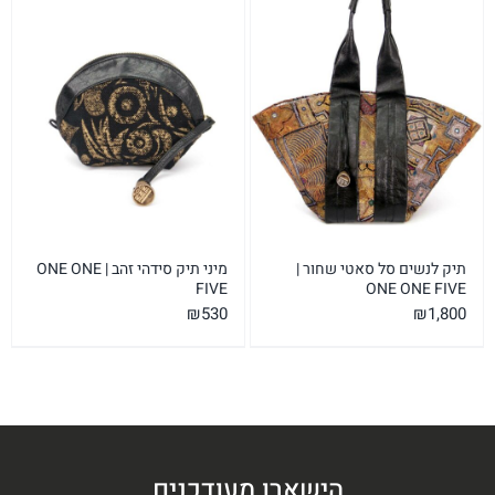
₪490.
₪580.
תיק לנשים סל סאטי שחור |
מיני תיק סידהי זהב | ONE ONE
FIVE
ONE ONE FIVE
₪
530
₪
1,800
הישארו מעודכנים