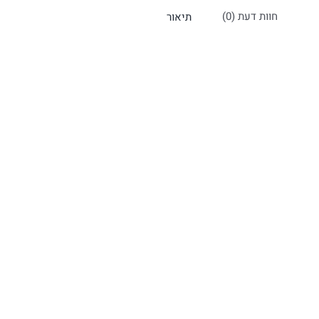
חוות דעת (0)
תיאור