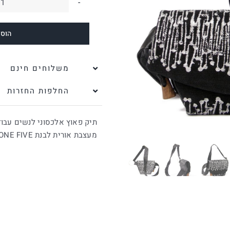
כ
ש
הוספ
ת
פ
כ
משלוחים חינם
|
החלפות החזרות
E
E
תיק פאוץ אלכסוני לנשים עבוד
E
מעצבת אורית לבנת ONE ONE FIVE.