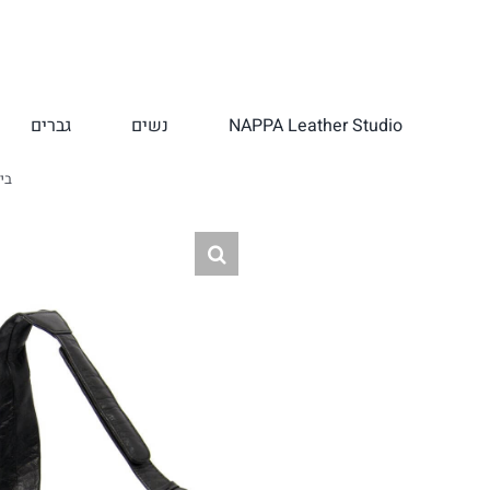
לג
תוכן
NAPPA Leather Studio
נשים
גברים
בי