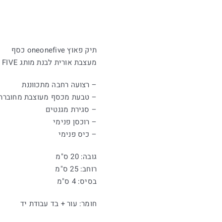
תיק פאוץ oneonefive כסף
מעצבת אורית לבנת מותג ONE ONE FIVE
– רצועה רחבה מתכווננת
– טבעת מכסף מעוצבת מחוברת 
– סגירת מגנטים
– רוכסן פנימי
– כיס פנימי
גובה: 20 ס"מ
רוחב: 25 ס"מ
בסיס: 4 ס"מ
חומר: עור + בד עבודת יד