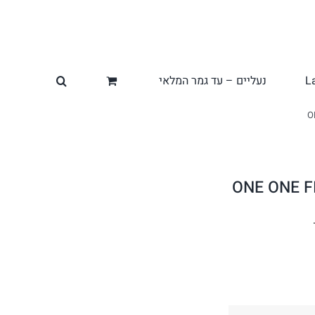
L
נעליים – עד גמר המלאי