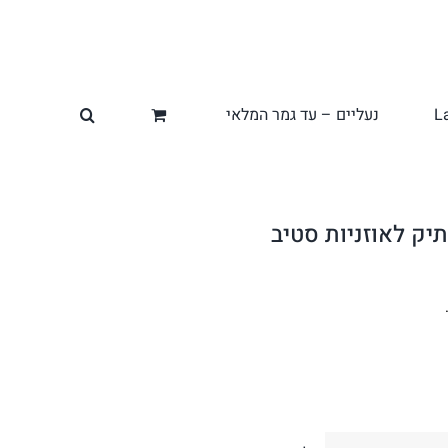
L
נעליים – עד גמר המלאי
יק לאוזניות סטיב