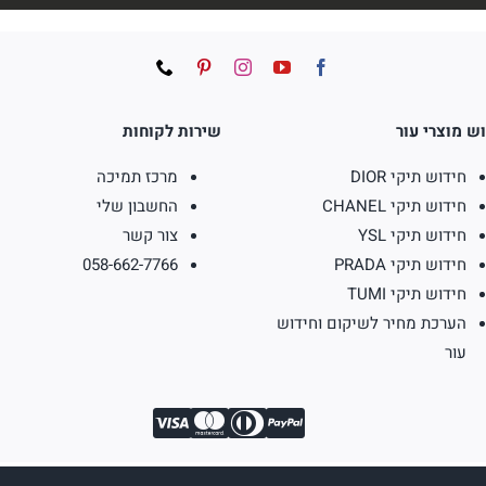
ש מוצרי עור
שירות לקוחות
חידוש תיקי DIOR
מרכז תמיכה
חידוש תיקי CHANEL
החשבון שלי
חידוש תיקי YSL
צור קשר
חידוש תיקי PRADA
058-662-7766
חידוש תיקי TUMI
הערכת מחיר לשיקום וחידוש
עור