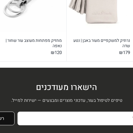
נרתיק למשקפיים מעור באבן | נטע
מחזיק מפתחות מעוצב עור שחור |
שדה
נאפה
₪
120
₪
179
הישארו מעודכנים
טיפים לטיפול בעור, עדכוני מוצרים ומבצעים — ישירות למייל.
רש