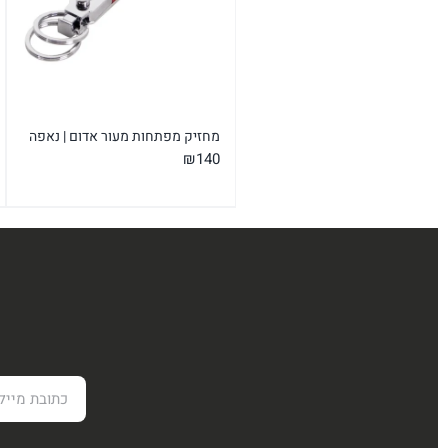
מחזיק מפתחות מעור אדום | נאפה
₪
140