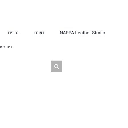
לג
תוכן
NAPPA Leather Studio
נשים
גברים
בית
ce