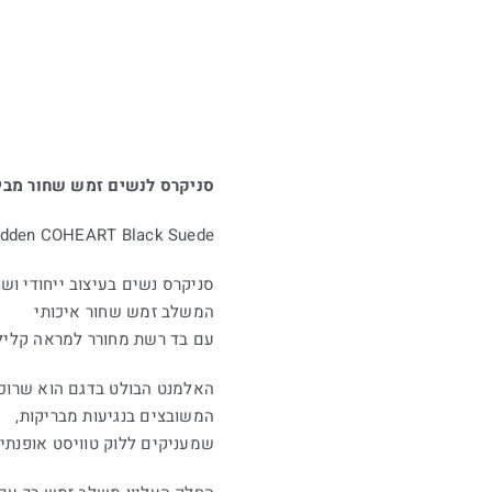
סניקרס לנשים זמש שחור מבי
adden COHEART Black Suede
סניקרס נשים בעיצוב ייחודי ושו
המשלב זמש שחור איכותי
עם בד רשת מחורר למראה קליל ו
האלמנט הבולט בדגם הוא שרוכי
המשובצים בנגיעות מבריקות,
שמעניקים ללוק טוויסט אופנתי ו