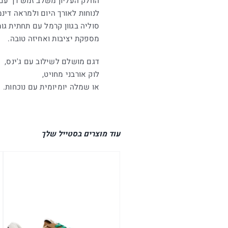
החלק העליון משלב זמש רך עם
לנוחות לאורך היום ולמראה דינמ
סוליה בגוון קרמל עם תחתית גו
מספקת יציבות ואחיזה טובה.
דגם מושלם לשילוב עם ג'ינס,
לוק אורבני מחויט,
או שמלה יומיומית עם נוכחות.
עוד מוצרים בסטייל שלך