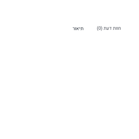
חוות דעת (0)
תיאור