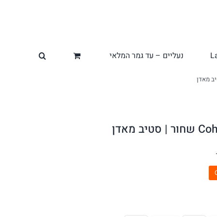
L
נעליים – עד גמר המלאי