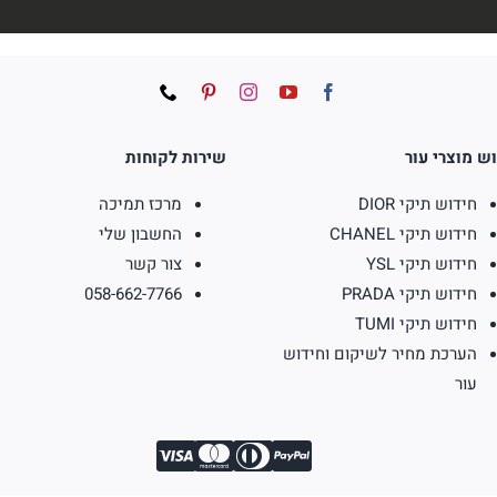
ש מוצרי עור
שירות לקוחות
חידוש תיקי DIOR
מרכז תמיכה
חידוש תיקי CHANEL
החשבון שלי
חידוש תיקי YSL
צור קשר
חידוש תיקי PRADA
058-662-7766
חידוש תיקי TUMI
הערכת מחיר לשיקום וחידוש
עור