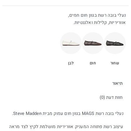
|
נעלי בובה רשת בגוון חום חמים,
סטיב
אווריריות, קלילות ואלגנטיות.
מאדן
שחור
חום
לבן
תיאור
חוות דעת (0)
נעלי בובה רשת MAGS בגוון חום עמוק מבית Steve Madden.
עיצוב רשת פתוחה המעניק אווריריות מושלמת לקיץ לצד מראה