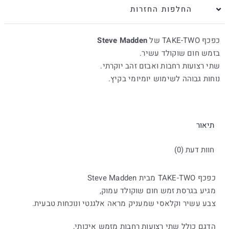
החלפות החזרות
חום
זמש
כפכף TAKE-TWO של
Steve Madden
|
בזמש חום שוקולד עשיר.
סטיב
שתי רצועות רחבות ואבזם זהב יוקרתי.
מאדן
נוחות גבוהה לשימוש יומיומי בקיץ.
תיאור
חוות דעת (0)
כפכף TAKE-TWO מבית Steve Madden
מגיע בגרסת זמש חום שוקולד עמוק,
צבע עשיר וקלאסי שמעניק מראה אלגנטי ונוכחות טבעית.
הדגם כולל שתי רצועות רחבות מזמש איכותי,