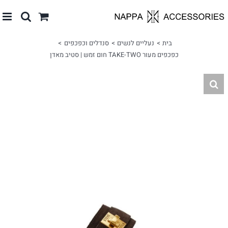
לג
תוכן
בית
נעליים לנשים
סנדלים וכפכפים
כפכפים מעור TAKE-TWO חום זמש | סטיב מאדן