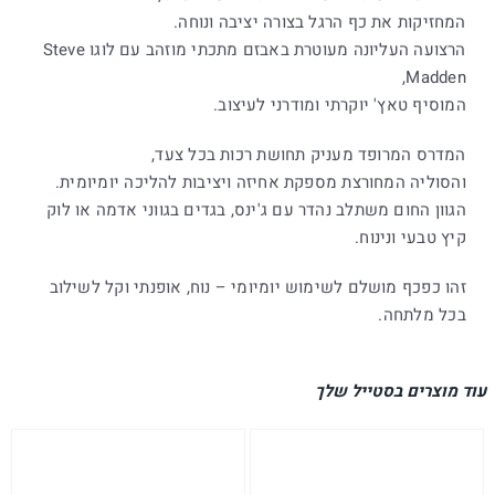
המחזיקות את כף הרגל בצורה יציבה ונוחה.
הרצועה העליונה מעוטרת באבזם מתכתי מוזהב עם לוגו Steve
Madden,
המוסיף טאץ' יוקרתי ומודרני לעיצוב.
המדרס המרופד מעניק תחושת רכות בכל צעד,
והסוליה המחורצת מספקת אחיזה ויציבות להליכה יומיומית.
הגוון החום משתלב נהדר עם ג'ינס, בגדים בגווני אדמה או לוק
קיץ טבעי ונינוח.
זהו כפכף מושלם לשימוש יומיומי – נוח, אופנתי וקל לשילוב
בכל מלתחה.
עוד מוצרים בסטייל שלך