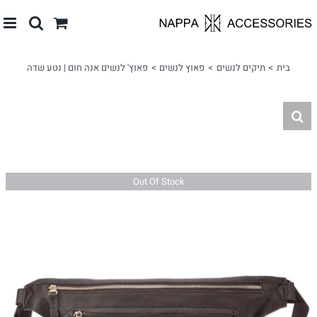
לג
תוכן
בית
תיקים לנשים
פאוץ לנשים
פאוץ' לנשים אנה חום | נטע שדה
Out Of Stock