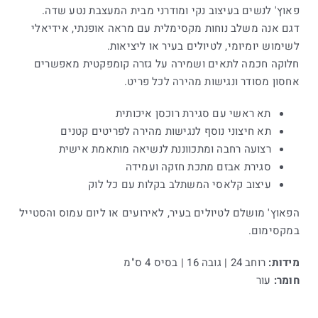
פאוץ' לנשים בעיצוב נקי ומודרני מבית המעצבת נטע שדה.
דגם אנה משלב נוחות מקסימלית עם מראה אופנתי, אידיאלי
לשימוש יומיומי, לטיולים בעיר או ליציאות.
חלוקה חכמה לתאים ושמירה על גזרה קומפקטית מאפשרים
אחסון מסודר ונגישות מהירה לכל פריט.
תא ראשי עם סגירת רוכסן איכותית
תא חיצוני נוסף לנגישות מהירה לפריטים קטנים
רצועה רחבה ומתכווננת לנשיאה מותאמת אישית
סגירת אבזם מתכת חזקה ועמידה
עיצוב קלאסי המשתלב בקלות עם כל לוק
הפאוץ' מושלם לטיולים בעיר, לאירועים או ליום עמוס והסטייל
במקסימום.
מידות:
רוחב 24 | גובה 16 | בסיס 4 ס"מ
חומר:
עור