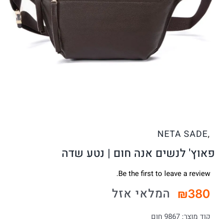
NETA SADE
,
פאוץ' לנשים אנה חום | נטע שדה
Be the first to leave a review.
המלאי אזל
₪
380
קוד מוצר:
9867 חום