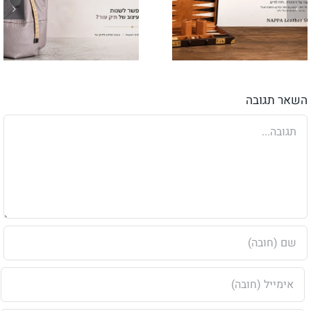
השאר תגובה
הערה