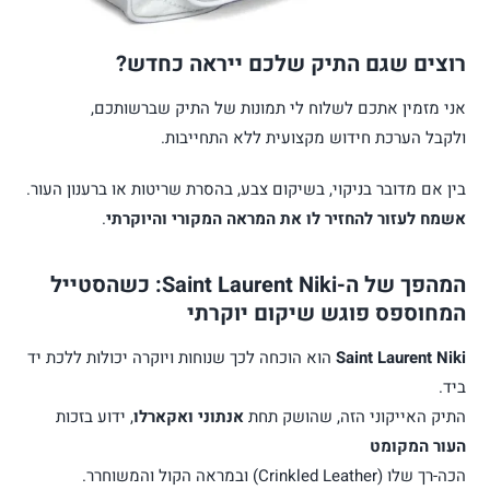
רוצים שגם התיק שלכם ייראה כחדש?
אני מזמין אתכם לשלוח לי תמונות של התיק שברשותכם,
ולקבל הערכת חידוש מקצועית ללא התחייבות.
בין אם מדובר בניקוי, בשיקום צבע, בהסרת שריטות או ברענון העור.
אשמח לעזור להחזיר לו את המראה המקורי והיוקרתי
.
המהפך של ה-Saint Laurent Niki: כשהסטייל
המחוספס פוגש שיקום יוקרתי
Saint Laurent Niki
הוא הוכחה לכך שנוחות ויוקרה יכולות ללכת יד
ביד.
התיק האייקוני הזה, שהושק תחת
אנתוני ואקארלו
, ידוע בזכות
העור המקומט
הכה-רך שלו (Crinkled Leather) ובמראה הקול והמשוחרר.