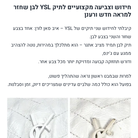
חידוש וצביעה מקצועיים לתיק YSL לבן שחזר
למראה חדש ורענן
קיבלתי לחידוש שני תיקים של YSL – איב סאן לורן: אחד בצבע
שחור והשני בצבע לבן.
תיק לבן תמיד מציב אתגר – הוא מתלכלך במהירות, נוטה להצהיב
ממגע עם ג'ינס,
ודורש תחזוקה קבועה ומדויקת יותר מכל צבע אחר.
למרות שבמבט ראשון נראה שהתהליך פשוט,
בפועל הוא כולל כמה שלבים עדינים שמצריכים דיוק, זמן וסבלנות.