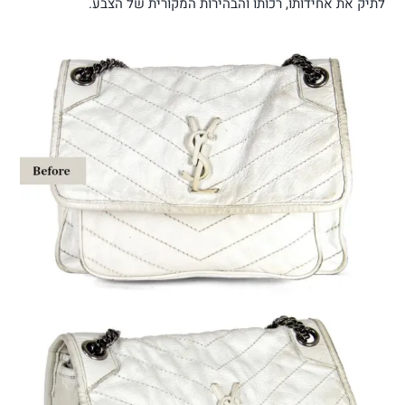
לתיק את אחידותו, רכותו והבהירות המקורית של הצבע.