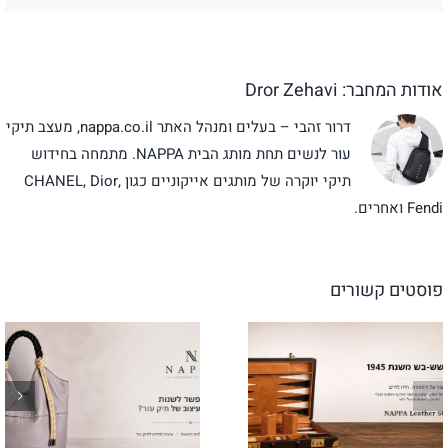
אלקטרו
אודות המחבר:
Dror Zehavi
דרור זהבי – בעלים ומנהל האתר nappa.co.il, מעצב תיקי
עור לנשים תחת מותג הבית NAPPA. מתמחה בחידוש
תיקי יוקרה של מותגים אייקוניים כגון CHANEL, Dior,
Fendi ואחרים.
פוסטים קשורים