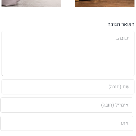
השאר תגובה
הערה