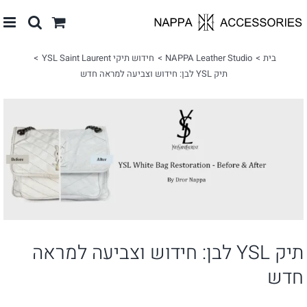
לג
תוכן
בית
NAPPA Leather Studio
חידוש תיקי YSL Saint Laurent
תיק YSL לבן: חידוש וצביעה למראה חדש
צפה
בתמונה
מוגדלת
תיק YSL לבן: חידוש וצביעה למראה
חדש