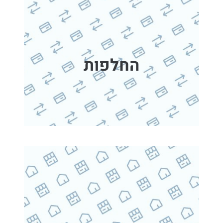
החלפות