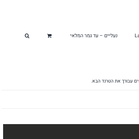
L
נעליים – עד גמר המלאי
בים עבורך את הטרנד הבא.