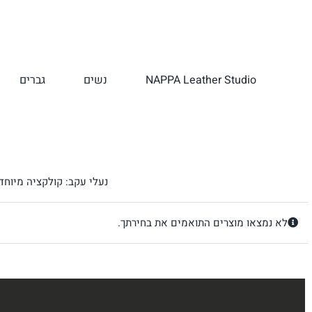
לג
תוכן
NAPPA Leather Studio
נשים
גברים
נעלי עקב: קולקציה מיוחדת
לא נמצאו מוצרים התואמים את בחירתך.