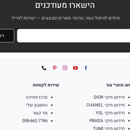
הישארו מעודכנים
טיפים לטיפול בעור, עדכוני מוצרים ומבצעים — ישירות למייל.
רש
ש מוצרי עור
שירות לקוחות
חידוש תיקי DIOR
מרכז תמיכה
חידוש תיקי CHANEL
החשבון שלי
חידוש תיקי YSL
צור קשר
חידוש תיקי PRADA
058-662-7766
חידוש תיקי TUMI