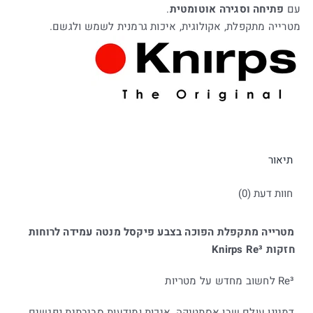
עם
פתיחה וסגירה אוטומטית
.
מטרייה מתקפלת, אקולוגית, איכות גרמנית לשמש ולגשם.
תיאור
חוות דעת (0)
מטרייה מתקפלת הפוכה בצבע פיקסל מנטה עמידה לרוחות
חזקות Knirps Re³
Re³ לחשוב מחדש על מטריות
דמיינו עולם שבו אסתטיקה, איכות ומודעות סביבתית נפגשים