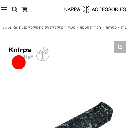
לג
תוכן
בית
מטריות
מטריות קטנות
מטרייה מתקפלת הפוכה פיקסל מנטה Knirps Re³