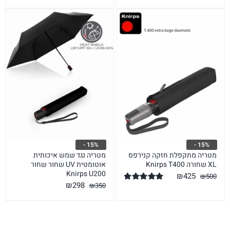
המקורי
הנוכחי
המקורי
הנוכחי
היה:
הוא:
היה:
הוא:
₪365.
₪430.
₪425.
₪500.
15% -
15% -
מטריה מתקפלת חזקה קנירפס
מטריה נגד שמש איכותית
XL שחורה Knirps T400
אוטומטית UV שחור שחור
Knirps U200
המחיר
המחיר
₪
425
₪
500
המחיר
המחיר
₪
298
₪
350
המקורי
הנוכחי
דורג
5.00
מתוך 5
המקורי
הנוכחי
היה:
הוא:
היה:
הוא:
₪425.
₪500.
₪298.
₪350.