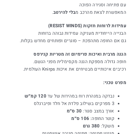
עם פתיחה וסגירה הפוכה
המאפשרת לצאת מהרכב מ
בלי להירטב
.
עמידות לרוחות חזקות (RESIST WINDS)
הבנייה הייחודית מעניקה עמידות גבוהה ברוחות
גם אם החופה מתהפכת – סוגרים ופותחים מחדש בקלות.
הגנה מרבית ואיכות פרימיום זה מטריות קנירפס
חופה גדולה מספקת הגנה מקסימלית מפני הגשם.
רכיבים איכותיים מבטיחים את איכות Knirps העולמית.
מפרט טכני:
נבדקה במנהרת רוח במהירות של עד
120 קמ״ש
3 מפרקים בשילוב פלדת אל חלד ופיברגלס
אורך במצב סגור:
30 ס״מ
קוטר החופה:
106 ס״מ
משקל:
380 גרם
מנגנון פתיחה: פתיחה סגירה אוטומטית