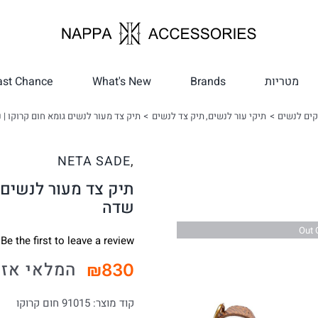
מטריות
Brands
What's New
ast Chance
קים לנשים
תיקי עור לנשים
תיק צד לנשים
תיק צד מעור לנשים גומא חום קרוקו |
NETA SADE
,
תיק צד מעור לנשים 
שדה
Out 
Be the first to leave a review.
המלאי אזל
₪
830
קוד מוצר:
91015 חום קרוקו