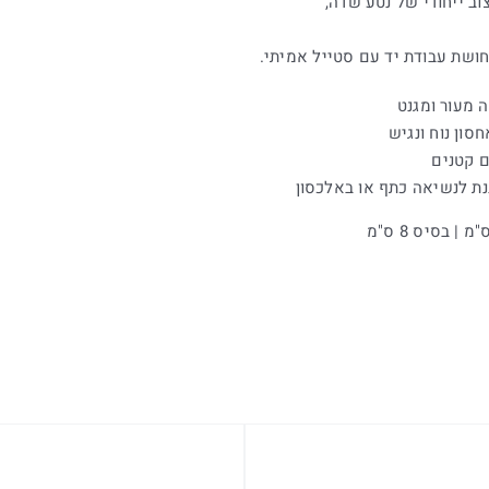
וב ייחודי של נטע שדה,
ושת עבודת יד עם סטייל אמיתי.
 מעור ומגנט
סון נוח ונגיש
ם קטנים
ננת לנשיאה כתף או באלכסון