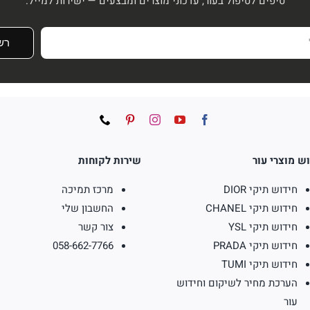
טיפים לטיפול בעור, עדכוני מוצרים ומבצעים — ישירות למייל.
רש
ש מוצרי עור
שירות לקוחות
חידוש תיקי DIOR
מרכז תמיכה
חידוש תיקי CHANEL
החשבון שלי
חידוש תיקי YSL
צור קשר
חידוש תיקי PRADA
058-662-7766
חידוש תיקי TUMI
הערכת מחיר לשיקום וחידוש
עור