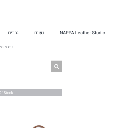
לג
תוכן
NAPPA Leather Studio
נשים
גברים
בית
תי
Of Stock