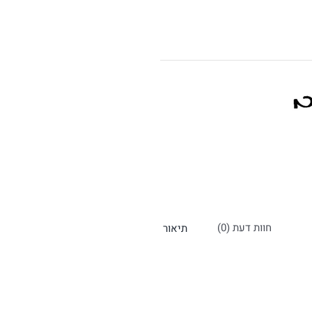
חוות דעת (0)
תיאור