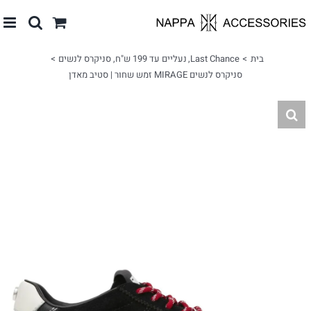
לג
תוכן
בית
Last Chance
נעליים עד 199 ש"ח
סניקרס לנשים
סניקרס לנשים MIRAGE זמש שחור | סטיב מאדן