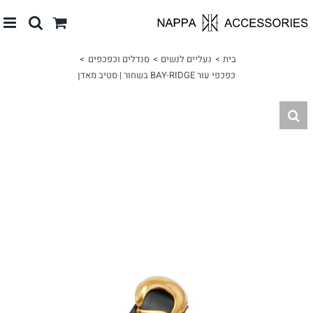
לג
תוכן
בית
נעליים לנשים
סנדלים וכפכפים
כפכפי עור BAY-RIDGE בשחור | סטיב מאדן