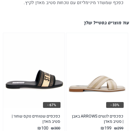
כפכף שמשדר מינימליזם עם נוכחות סטיב מאדן לקיץ.
עוד מוצרים בסטייל שלך
67% -
33% -
כפכפים לנשים ARROWS באבן
כפכפים שטוחים נוקס שחור |
| סטיב מאדן
סטיב מאדן
המחיר
המחיר
המחיר
המחיר
₪
100
₪
199
₪
300
₪
299