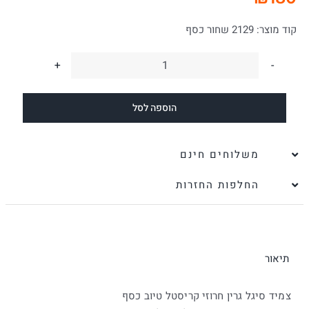
קוד מוצר:
2129 שחור כסף
כמות
של
הוספה לסל
צמיד
סיגל
גרין
משלוחים חינם
חרוזי
החלפות החזרות
קריסטל
טיוב
כסף
תיאור
צמיד סיגל גרין חרוזי קריסטל טיוב כסף