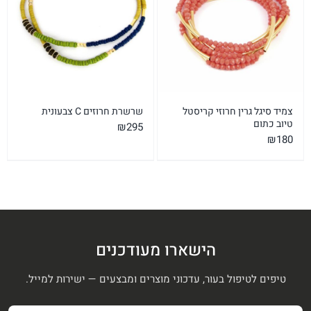
צמיד סיגל גרין חרוזי קריסטל
שרשרת חרוזים C צבעונית
טיוב כתום
₪
295
₪
180
הישארו מעודכנים
טיפים לטיפול בעור, עדכוני מוצרים ומבצעים — ישירות למייל.