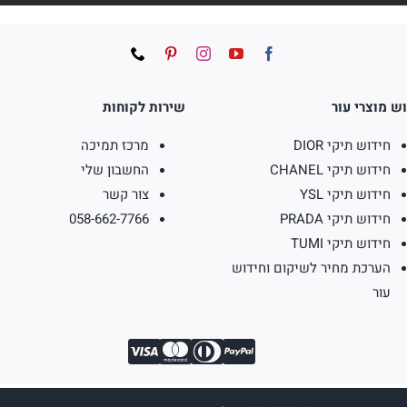
ש מוצרי עור
שירות לקוחות
חידוש תיקי DIOR
מרכז תמיכה
חידוש תיקי CHANEL
החשבון שלי
חידוש תיקי YSL
צור קשר
חידוש תיקי PRADA
058-662-7766
חידוש תיקי TUMI
הערכת מחיר לשיקום וחידוש
עור