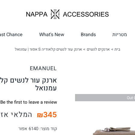
מטריות
Brands
What's New
ast Chance
בית
ארנקים לנשים
ארנק עור לנשים קלאודיה S אפור | עמנואל
EMANUEL
עמנואל
Out 
Be the first to leave a review.
המלאי אזל
₪
345
קוד מוצר:
6140 אפור