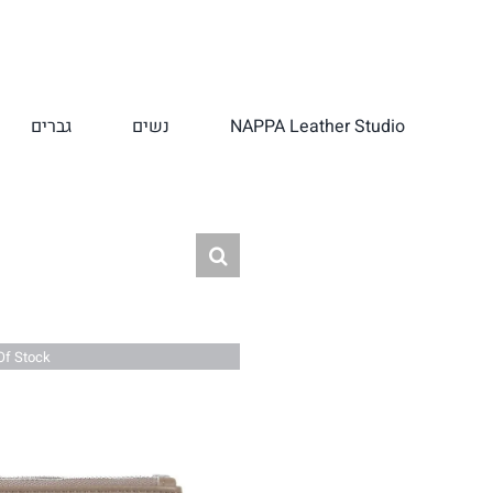
לג
תוכן
NAPPA Leather Studio
נשים
גברים
Of Stock