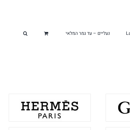
L
נעליים – עד גמר המלאי