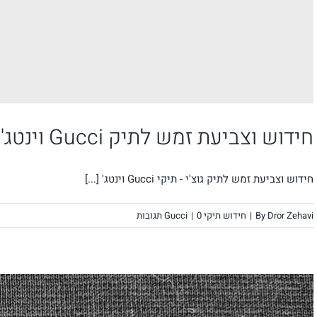
חידוש וצביעת זמש לתיק Gucci וינטג' ריסטוריישן לשימור אותנטיות
חידוש וצביעת זמש לתיק גוצ'י - תיקי Gucci וינטג' [...]
Dror Zehavi
By
|
חידוש תיקי Gucci
0 תגובות
|