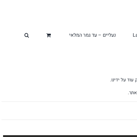
L
נעליים – עד גמר המלאי
אתר.