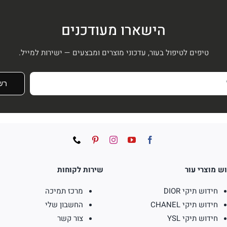
הישארו מעודכנים
טיפים לטיפול בעור, עדכוני מוצרים ומבצעים — ישירות למייל.
רש
ש מוצרי עור
שירות לקוחות
חידוש תיקי DIOR
מרכז תמיכה
חידוש תיקי CHANEL
החשבון שלי
חידוש תיקי YSL
צור קשר