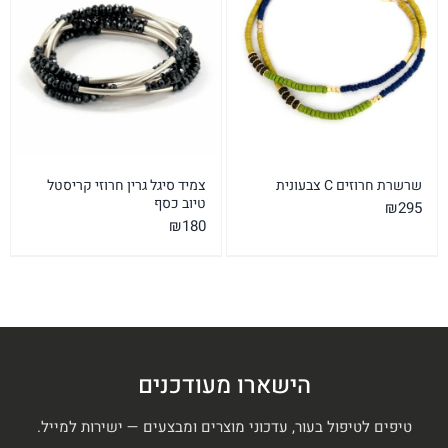
שרשרת חרוזים C צבעונית
צמיד סיגל גרין חרוזי קריסטל
טיוב כסף
₪
295
₪
180
הישארו מעודכנים
טיפים לטיפול בעור, עדכוני מוצרים ומבצעים — ישירות למייל.