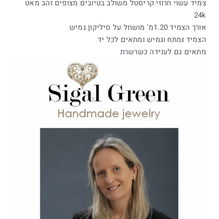
צמיד עשוי חרוזי קריסטל משולב בטיובים מצופים זהב מאט
24k
אורך הצמיד 1.20מ' מושחל על סיליקון גמיש
הצמיד נמתח וגמיש ומתאים לכל יד
מתאים גם לענידה כשרשרת