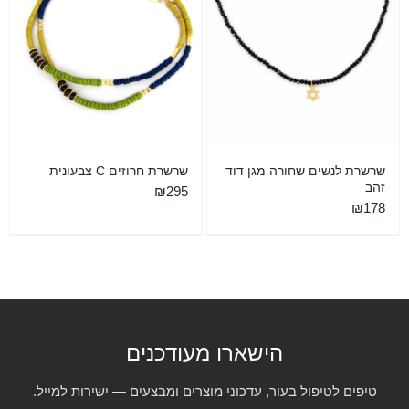
שרשרת לנשים שחורה מגן דוד
שרשרת חרוזים C צבעונית
זהב
₪
295
₪
178
הישארו מעודכנים
טיפים לטיפול בעור, עדכוני מוצרים ומבצעים — ישירות למייל.