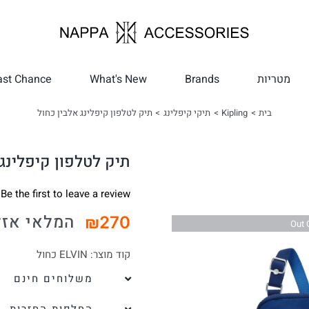
מטריות
Brands
What's New
ast Chance
בית
Kipling
תיקי קיפלינג
תיק לטלפון קיפלינג אלבין כחול
תיק לטלפון קיפלינג 
Be the first to leave a review.
המלאי אזל
₪
270
Out 
קוד מוצר:
ELVIN כחול
משלוחים חינם
החלפות החזרות