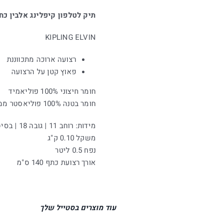
תיק לטלפון קיפלינג אלבין כח
KIPLING ELVIN
רצועה ארוכה מתכווננת
פאוץ קטן על הרצועה
חומר חיצוני 100% פוליאמיד
חומר בטנה 100% פוליאסטר ממוחזר
מידות: רוחב 11 | גובה 18 | בסיס 2 ס"מ
משקל 0.10 ק"ג
נפח 0.5 ליטר
אורך רצועת כתף 140 ס"מ
עוד מוצרים בסטייל שלך