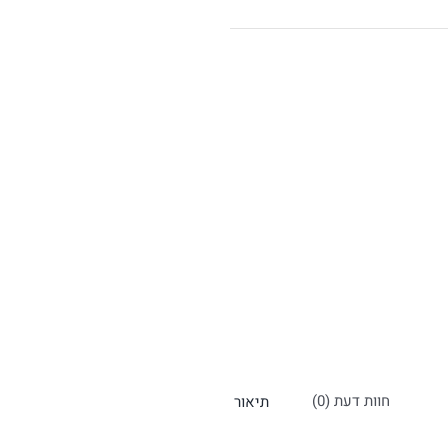
חוות דעת (0)
תיאור