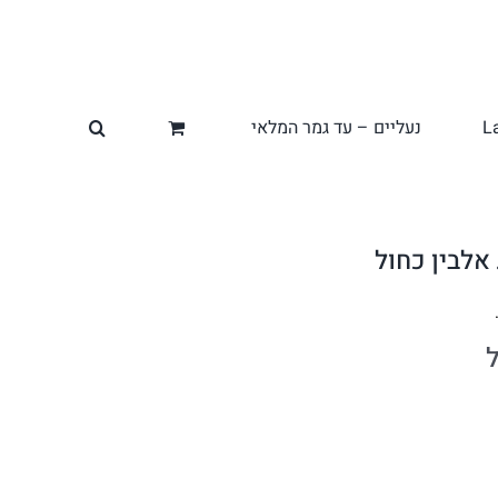
L
נעליים – עד גמר המלאי
אלבין כחול