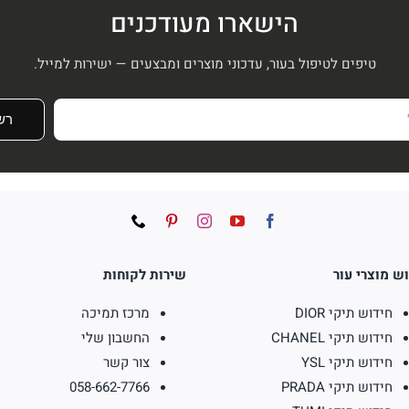
הישארו מעודכנים
טיפים לטיפול בעור, עדכוני מוצרים ומבצעים — ישירות למייל.
רש
ש מוצרי עור
שירות לקוחות
חידוש תיקי DIOR
מרכז תמיכה
חידוש תיקי CHANEL
החשבון שלי
חידוש תיקי YSL
צור קשר
חידוש תיקי PRADA
058-662-7766