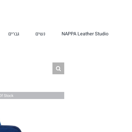
לג
תוכן
NAPPA Leather Studio
נשים
גברים
Of Stock