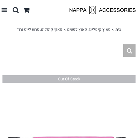
לג
תוכן
בית
פאוץ קיפלינג
פאוץ לנשים
פאוץ קיפלינג פרש לייט ורוד
Out Of Stock