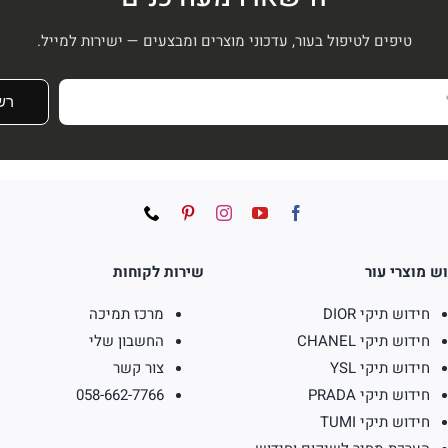
טיפים לטיפול בעור, עדכוני מוצרים ומבצעים — ישירות למייל.
רש
ש מוצרי עור
שירות לקוחות
חידוש תיקי DIOR
מרכז תמיכה
חידוש תיקי CHANEL
החשבון שלי
חידוש תיקי YSL
צור קשר
חידוש תיקי PRADA
058-662-7766
חידוש תיקי TUMI