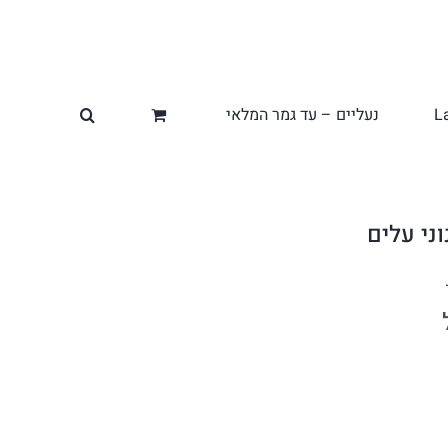
L
נעליים – עד גמר המלאי
וני עלים