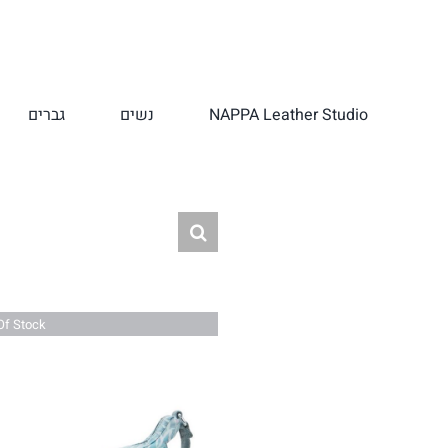
לג
תוכן
NAPPA Leather Studio
נשים
גברים
Of Stock