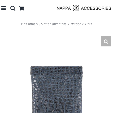
לג
תוכן
בית
אקססוריז
נרתיק למשקפיים מעור נאפה כחול