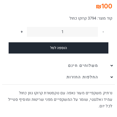
₪
100
קוד מוצר:
3794 קרוקו כחול
כמות
של
הוספה לסל
נרתיק
למשקפיים
מעור
משלוחים חינם
נאפה
החלפות החזרות
כחול
נרתיק משקפיים מעור נאפה עם טקסטורת קרוקו גוון כחול
עמיד ואלגנטי, שומר על המשקפיים מפני שריטות ומוסיף סטייל
לכל יום.