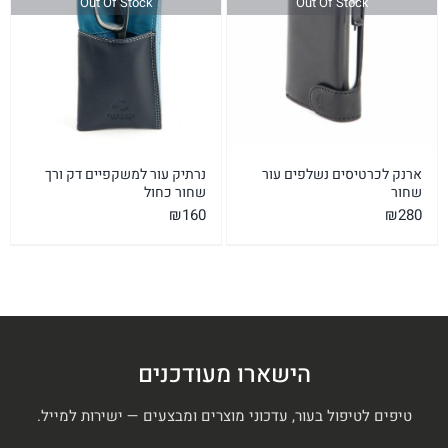
Out Of Stock
Out Of Stock
ארנק לכרטיסים נשלפים עור
נרתיק עור למשקפיים דק ורך
שחור
שחור כחול
₪
280
₪
160
הישארו מעודכנים
טיפים לטיפול בעור, עדכוני מוצרים ומבצעים — ישירות למייל.