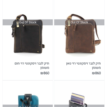
Out Of Stock
Out Of Stock
תיק לגבר ויסקונטי רוי טאן
תיק לגבר ויסקונטי רוי חום
משומן
משומן
₪
860
₪
860