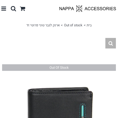
לג
תוכן
בית
Out of stock
ארנק לגבר טוני פרוטי זד
Out Of Stock