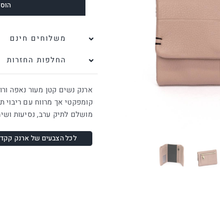
הוספ
משלוחים חינם
החלפות החזרות
ארנק נשים קטן מעור נאפה ורוד
קומפקטי אך מרווח עם ריבוי ת
מושלם לתיק ערב, נסיעות ושימ
לכל הצבעים של ארנק קקדו