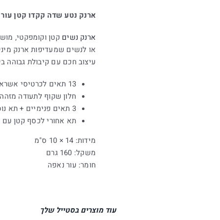
ארנק נטע שדה קקדו קטן עור צ
ארנק נשים
קטן וקומפקטי, מושל
או לנשים שמעדיפות ארנק מינימ
עיצוב חכם עם קיבולת גבוהה בי
13 תאים לכרטיסי אשראי
חלון שקוף לתעודה מזהה 
3 תאים פנימיים + תא נוסף עם סגירת רוכסן
תא אחורי לכסף קטן עם ר
מידות: 14 × 10 ס"מ
משקל: 160 גרם
חומר: עור נאפה
עוד מוצרים בסטייל שלך