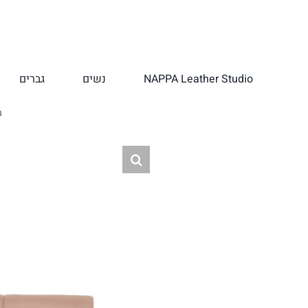
לג
תוכן
NAPPA Leather Studio
נשים
גברים
ב