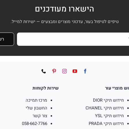
הישארו מעודכנים
טיפים לטיפול בעור, עדכוני מוצרים ומבצעים — ישירות למייל.
רש
ש מוצרי עור
שירות לקוחות
חידוש תיקי DIOR
מרכז תמיכה
חידוש תיקי CHANEL
החשבון שלי
חידוש תיקי YSL
צור קשר
חידוש תיקי PRADA
058-662-7766