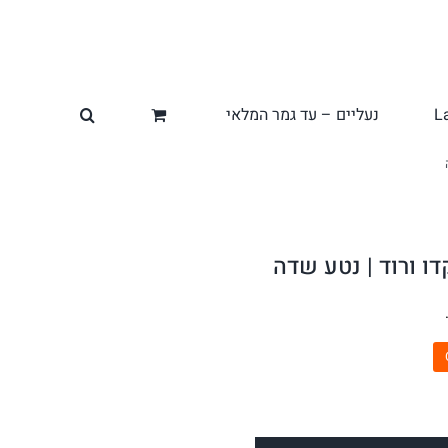
L
נעליים – עד גמר המלאי
ו ורוד | נטע שדה