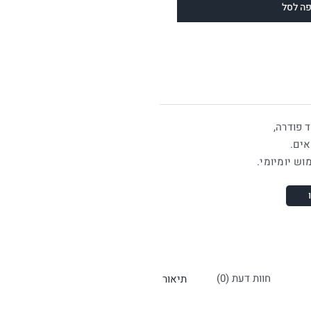
ה לסל
 פודרה,
אים.
וש יומיומי.
חוות דעת (0)
תיאור