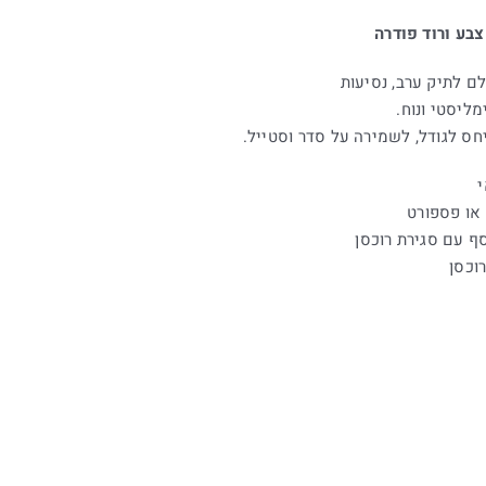
בע ורוד פודרה
ם לתיק ערב, נסיעות
ליסטי ונוח.
חס לגודל, לשמירה על סדר וסטייל.
או פספורט
וכסן