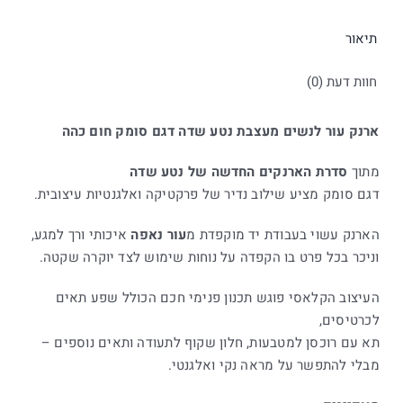
תיאור
חוות דעת (0)
ארנק עור לנשים מעצבת נטע שדה דגם סומק חום כהה
מתוך
סדרת הארנקים החדשה של נטע שדה
דגם סומק מציע שילוב נדיר של פרקטיקה ואלגנטיות עיצובית.
הארנק עשוי בעבודת יד מוקפדת מ
עור נאפה
איכותי ורך למגע,
וניכר בכל פרט בו הקפדה על נוחות שימוש לצד יוקרה שקטה.
העיצוב הקלאסי פוגש תכנון פנימי חכם הכולל שפע תאים
לכרטיסים,
תא עם רוכסן למטבעות, חלון שקוף לתעודה ותאים נוספים –
מבלי להתפשר על מראה נקי ואלגנטי.