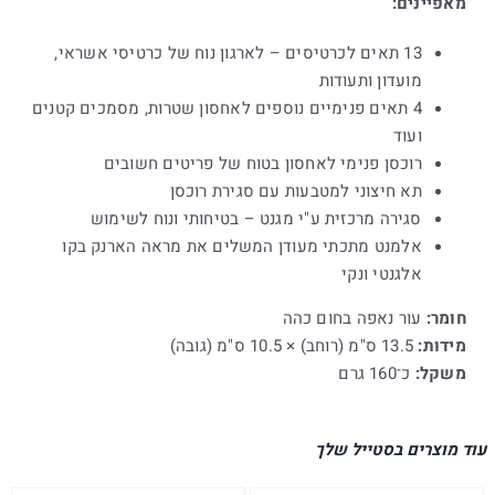
מאפיינים:
13 תאים לכרטיסים – לארגון נוח של כרטיסי אשראי,
מועדון ותעודות
4 תאים פנימיים נוספים לאחסון שטרות, מסמכים קטנים
ועוד
רוכסן פנימי לאחסון בטוח של פריטים חשובים
תא חיצוני למטבעות עם סגירת רוכסן
סגירה מרכזית ע"י מגנט – בטיחותי ונוח לשימוש
אלמנט מתכתי מעודן המשלים את מראה הארנק בקו
אלגנטי ונקי
חומר:
עור נאפה בחום כהה
מידות:
13.5 ס"מ (רוחב) × 10.5 ס"מ (גובה)
משקל:
כ־160 גרם
עוד מוצרים בסטייל שלך