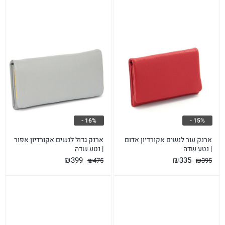
16% -
15% -
ארנק עור לנשים אקורדיון אדום
ארנק גדול לנשים אקורדיון אפור
| נטע שדה
| נטע שדה
המחיר
המחיר
המחיר
המחיר
₪
399
₪
335
₪
475
₪
395
המקורי
הנוכחי
המקורי
הנוכחי
היה:
הוא:
היה:
הוא:
₪399.
₪475.
₪335.
₪395.