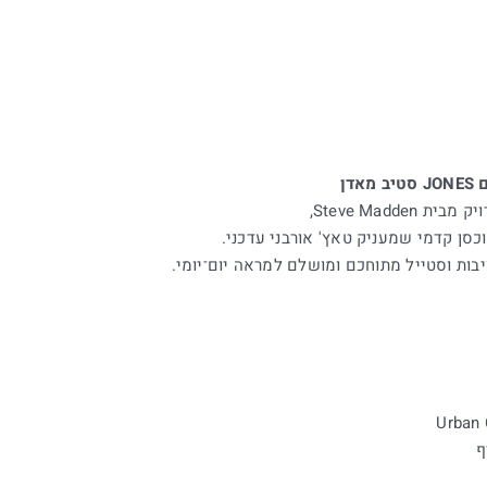
דן
Steve Madde,
וכסן קדמי שמעניק טאץ' אורבני עדכני.
יבות וסטייל מתוחכם ומושלם למראה יום־יומי.
ף