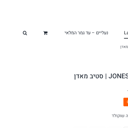
L
נעליים – עד גמר המלאי