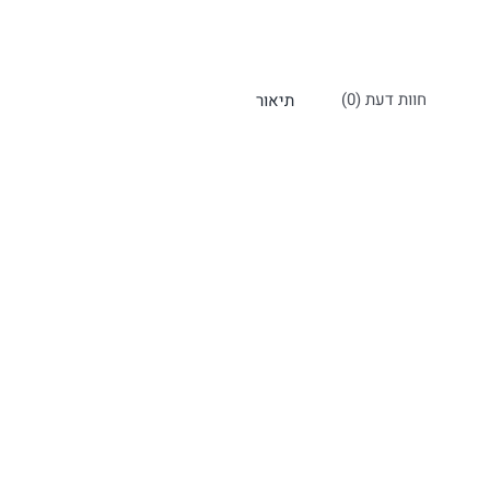
חוות דעת (0)
תיאור