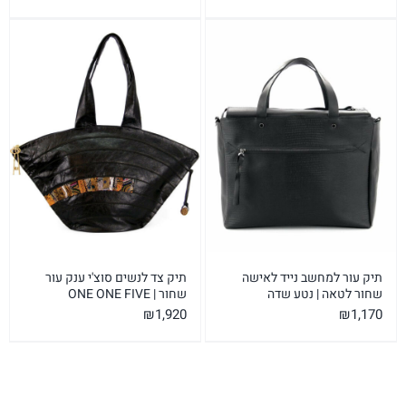
תיק עור למחשב נייד לאישה
תיק צד לנשים סוצ'י ענק עור
שחור לטאה | נטע שדה
שחור | ONE ONE FIVE
₪
1,920
₪
1,170