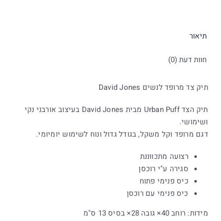
תיאור
חוות דעת (0)
תיק צד מרופד לנשים David Jones
תיק הצד Urban Puff מבית David Jones בעיצוב אורבני נקי
ושימושי.
דגם מרופד וקל משקל, בגודל גדול ונוח לשימוש יומיומי.
רצועה מתכווננת
סגירה ע"י רוכסן
כיס פנימי פתוח
כיס פנימי עם רוכסן
מידות: רוחב 40× גובה 28× בסיס 13 ס"מ