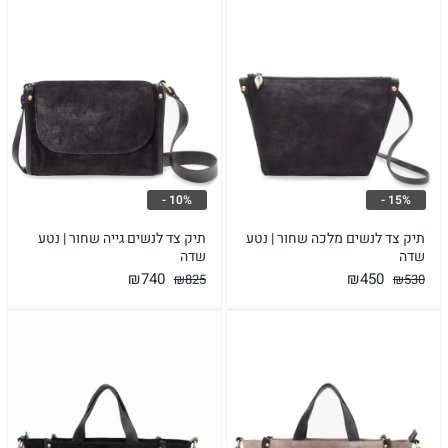
10% -
15% -
תיק צד לנשים מלכה שחור | נטע
תיק צד לנשים גייה שחור | נטע
שדה
שדה
המחיר
המחיר
המחיר
המחיר
₪
740
₪
450
₪
825
₪
530
המקורי
הנוכחי
המקורי
הנוכחי
היה:
הוא:
היה:
הוא:
₪740.
₪825.
₪450.
₪530.