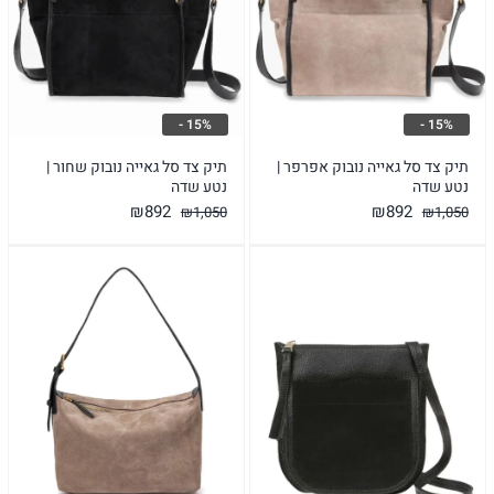
15% -
15% -
תיק צד סל גאייה נובוק אפרפר |
תיק צד סל גאייה נובוק שחור |
נטע שדה
נטע שדה
המחיר
המחיר
המחיר
המחיר
₪
892
₪
892
₪
1,050
₪
1,050
המקורי
הנוכחי
המקורי
הנוכחי
היה:
הוא:
היה:
הוא:
₪892.
₪1,050.
₪892.
₪1,050.