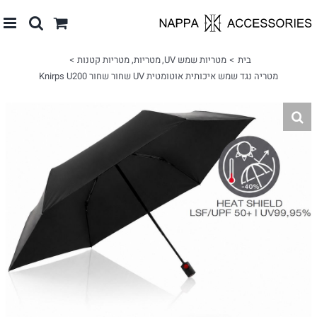
לג
תוכן
בית
מטריות שמש UV
מטריות
מטריות קטנות
מטריה נגד שמש איכותית אוטומטית UV שחור שחור Knirps U200