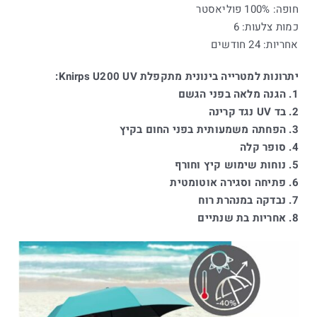
חופה: 100% פוליאסטר
כמות צלעות: 6
אחריות: 24 חודשים
יתרונות למטרייה בינונית מתקפלת Knirps U200 UV:
1. הגנה מלאה בפני הגשם
2. בד UV נגד קרינה
3. הפחתה משמעותית בפני החום בקיץ
4. סופר קלה
5. נוחות שימוש קיץ וחורף
6. פתיחה וסגירה אוטומטית
7. נבדקה במנהרת רוח
8. אחריות בת שנתיים