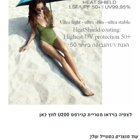
לצפיה בוידאו מטריית קנירפס U200 לחץ כאן
עוד מוצרים בסטייל שלך