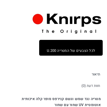
U200
לכל הצבעים של המטריה U.200
תיאור
חוות דעת (0)
מטריה נגד שמש וגשם קנירפס סופר קלה איכותית
אוטומטית UV שחור עם שחור