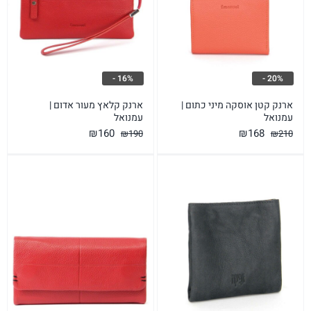
16% -
20% -
ארנק קטן אוסקה מיני כתום |
ארנק קלאץ מעור אדום |
עמנואל
עמנואל
המחיר
המחיר
המחיר
המחיר
₪
160
₪
168
₪
190
₪
210
המקורי
הנוכחי
המקורי
הנוכחי
היה:
הוא:
היה:
הוא:
₪160.
₪190.
₪168.
₪210.