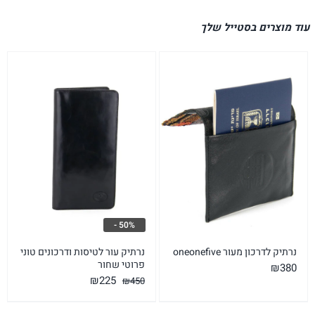
עוד מוצרים בסטייל שלך
50% -
נרתיק לדרכון מעור oneonefive
נרתיק עור לטיסות ודרכונים טוני
פרוטי שחור
₪
380
המחיר
המחיר
₪
225
₪
450
המקורי
הנוכחי