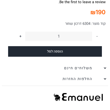
Be the first to leave a review.
₪
190
קוד מוצר:
6304 דרכון שחור
כמות
של
הוספה לסל
כיסוי
נרתיק
לדרכון
משלוחים חינם
ישראלי
החלפות החזרות
ומסמכים
מעור
נאפה