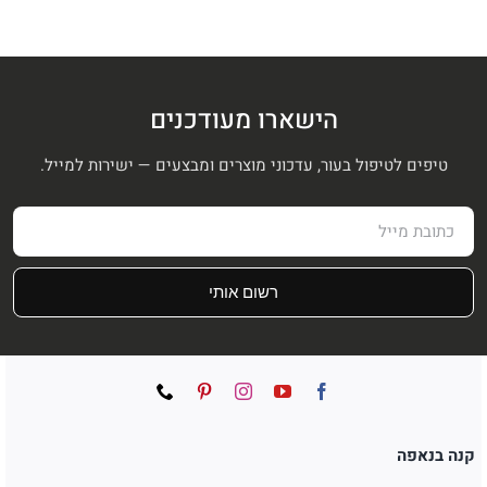
היה:
הוא:
₪225.
₪450.
הישארו מעודכנים
טיפים לטיפול בעור, עדכוני מוצרים ומבצעים — ישירות למייל.
רשום אותי
קנה בנאפה