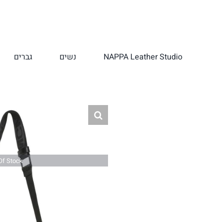
לג
תוכן
NAPPA Leather Studio
נשים
גברים
Of Stock