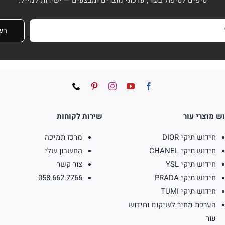
רש
ש מוצרי עור
שירות לקוחות
חידוש תיקי DIOR
מרכז תמיכה
חידוש תיקי CHANEL
החשבון שלי
חידוש תיקי YSL
צור קשר
חידוש תיקי PRADA
058-662-7766
חידוש תיקי TUMI
הערכת מחיר לשיקום וחידוש
עור