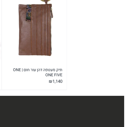
תיק מעטפה דהן עור חום | ONE
ONE FIVE
₪
1,140