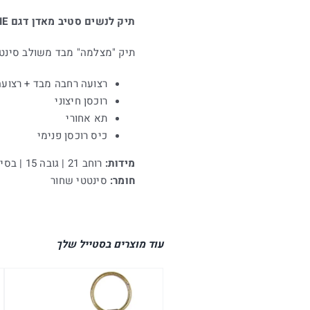
תיק לנשים סטיב מאדן דגם BAZIE בשחור עם שחור
תיק "מצלמה" מבד משולב סינטטי כולל
רצועה רחבה מבד + רצועה
רוכסן חיצוני
תא אחורי
כיס רוכסן פנימי
מידות:
רוחב 21 | גובה 15 | בסיס 6 ס"מ
חומר:
סינטטי שחור
עוד מוצרים בסטייל שלך